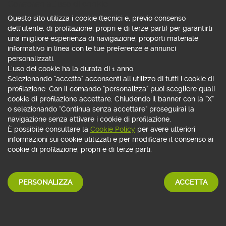
Consenso all'uso di cookie
Questo sito utilizza i cookie (tecnici e, previo consenso
dell'utente, di profilazione, propri e di terze parti) per garantirti
una migliore esperienza di navigazione, proporti materiale
informativo in linea con le tue preferenze e annunci
personalizzati.
L'uso dei cookie ha la durata di 1 anno.
Selezionando "accetta" acconsenti all'utilizzo di tutti i cookie di
profilazione. Con il comando "personalizza" puoi scegliere quali
cookie di profilazione accettare. Chiudendo il banner con la "X"
o selezionando "Continua senza accettare" proseguirai la
navigazione senza attivare i cookie di profilazione.
È possibile consultare la
Cookie Policy
per avere ulteriori
informazioni sui cookie utilizzati e per modificare il consenso ai
cookie di profilazione, propri e di terze parti.
ASSISTENTE VIRTUALE
Con App Webank
PERSONALIZZA
ACCETTA
basta chiedere!
SCOPRI DI PIÙ