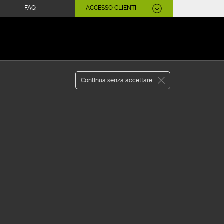
FAQ
ACCESSO CLIENTI
APRI CONTO
WEBANK
Continua senza accettare