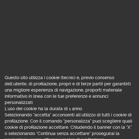
Consenso all'uso di cookie
Questo sito utilizza i cookie (tecnici e, previo consenso
dell'utente, di profilazione, propri e di terze parti) per garantirti
una migliore esperienza di navigazione, proporti materiale
informativo in linea con le tue preferenze e annunci
SCEGLI TRA OLTRE
personalizzati.
L'uso dei cookie ha la durata di 1 anno.
5.000
Selezionando "accetta" acconsenti all'utilizzo di tutti i cookie di
profilazione. Con il comando "personalizza" puoi scegliere quali
FONDI E SICAV
cookie di profilazione accettare. Chiudendo il banner con la "X"
o selezionando "Continua senza accettare" proseguirai la