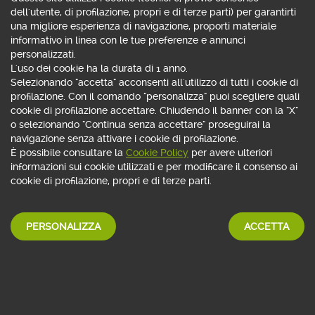
dell'utente, di profilazione, propri e di terze parti) per garantirti
una migliore esperienza di navigazione, proporti materiale
informativo in linea con le tue preferenze e annunci
personalizzati.
L'uso dei cookie ha la durata di 1 anno.
Selezionando "accetta" acconsenti all'utilizzo di tutti i cookie di
profilazione. Con il comando "personalizza" puoi scegliere quali
cookie di profilazione accettare. Chiudendo il banner con la "X"
o selezionando "Continua senza accettare" proseguirai la
navigazione senza attivare i cookie di profilazione.
È possibile consultare la
Cookie Policy
per avere ulteriori
informazioni sui cookie utilizzati e per modificare il consenso ai
ASSISTENTE VIRTUALE
cookie di profilazione, propri e di terze parti.
Con App Webank
basta chiedere!
PERSONALIZZA
ACCETTA
SCOPRI DI PIÙ