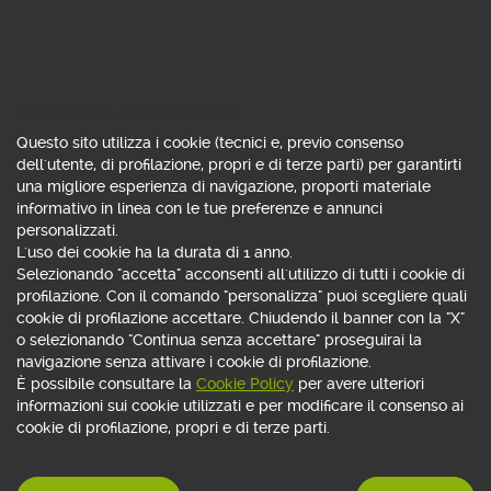
Consenso all'uso di cookie
Questo sito utilizza i cookie (tecnici e, previo consenso
dell'utente, di profilazione, propri e di terze parti) per garantirti
DIVENTA FREE MEMBER
una migliore esperienza di navigazione, proporti materiale
informativo in linea con le tue preferenze e annunci
personalizzati.
L'uso dei cookie ha la durata di 1 anno.
Selezionando "accetta" acconsenti all'utilizzo di tutti i cookie di
profilazione. Con il comando "personalizza" puoi scegliere quali
cookie di profilazione accettare. Chiudendo il banner con la "X"
o selezionando "Continua senza accettare" proseguirai la
navigazione senza attivare i cookie di profilazione.
È possibile consultare la
Cookie Policy
per avere ulteriori
informazioni sui cookie utilizzati e per modificare il consenso ai
cookie di profilazione, propri e di terze parti.