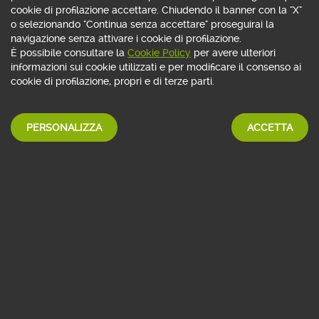
cookie di profilazione accettare. Chiudendo il banner con la "X"
o selezionando "Continua senza accettare" proseguirai la
navigazione senza attivare i cookie di profilazione.
DIVENTA FREE MEMBER
È possibile consultare la
Cookie Policy
per avere ulteriori
informazioni sui cookie utilizzati e per modificare il consenso ai
cookie di profilazione, propri e di terze parti.
PERSONALIZZA
ACCETTA
Se non sei ancora cliente Webank chiama il numero verde