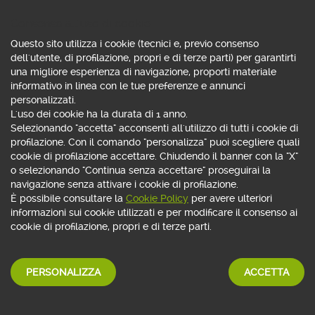
Consenso all'uso di cookie
Questo sito utilizza i cookie (tecnici e, previo consenso
dell'utente, di profilazione, propri e di terze parti) per garantirti
una migliore esperienza di navigazione, proporti materiale
informativo in linea con le tue preferenze e annunci
personalizzati.
L'uso dei cookie ha la durata di 1 anno.
Selezionando "accetta" acconsenti all'utilizzo di tutti i cookie di
profilazione. Con il comando "personalizza" puoi scegliere quali
cookie di profilazione accettare. Chiudendo il banner con la "X"
o selezionando "Continua senza accettare" proseguirai la
navigazione senza attivare i cookie di profilazione.
È possibile consultare la
Cookie Policy
per avere ulteriori
informazioni sui cookie utilizzati e per modificare il consenso ai
cookie di profilazione, propri e di terze parti.
ASSISTENTE VIRTUALE
PERSONALIZZA
ACCETTA
Con App Webank
basta chiedere!