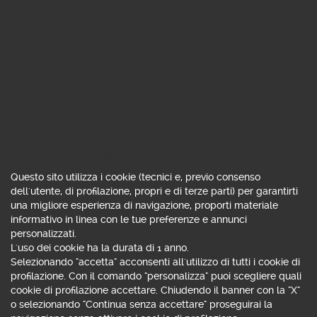
Consenso all'uso di cookie
Questo sito utilizza i cookie (tecnici e, previo consenso
dell'utente, di profilazione, propri e di terze parti) per garantirti
una migliore esperienza di navigazione, proporti materiale
informativo in linea con le tue preferenze e annunci
SCEGLI TRA OLTRE
personalizzati.
L'uso dei cookie ha la durata di 1 anno.
5.000
Selezionando "accetta" acconsenti all'utilizzo di tutti i cookie di
profilazione. Con il comando "personalizza" puoi scegliere quali
FONDI E SICAV
cookie di profilazione accettare. Chiudendo il banner con la "X"
o selezionando "Continua senza accettare" proseguirai la